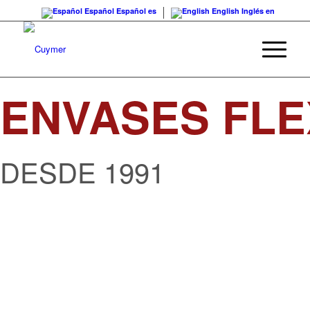
Español
Español
es
English
Inglés
en
ENVASES FLE
DESDE 1991