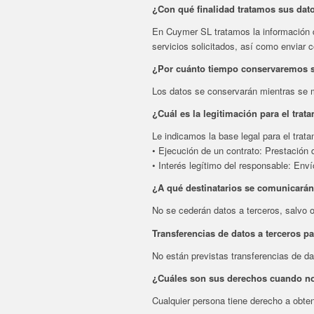
¿Con qué finalidad tratamos sus dat
En Cuymer SL tratamos la información que
servicios solicitados, así como enviar
¿Por cuánto tiempo conservaremos 
Los datos se conservarán mientras se ma
¿Cuál es la legitimación para el trat
Le indicamos la base legal para el trat
• Ejecución de un contrato: Prestación d
• Interés legítimo del responsable: En
¿A qué destinatarios se comunicarán
No se cederán datos a terceros, salvo o
Transferencias de datos a terceros p
No están previstas transferencias de da
¿Cuáles son sus derechos cuando nos
Cualquier persona tiene derecho a obte