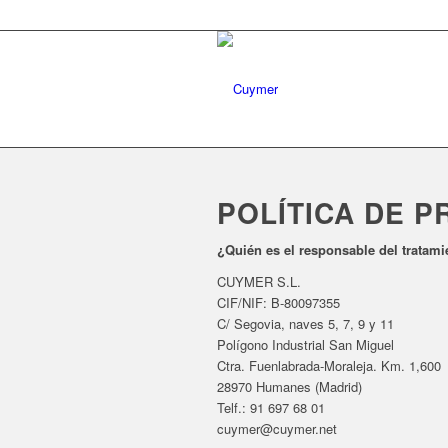
POLÍTICA DE P
¿Quién es el responsable del tratami
CUYMER S.L.
CIF/NIF: B-80097355
C/ Segovia, naves 5, 7, 9 y 11
Polígono Industrial San Miguel
Ctra. Fuenlabrada-Moraleja. Km. 1,600
28970 Humanes (Madrid)
Telf.: 91 697 68 01
cuymer@cuymer.net