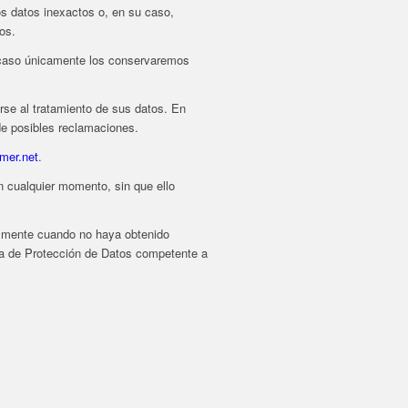
os datos inexactos o, en su caso,
os.
yo caso únicamente los conservaremos
rse al tratamiento de sus datos. En
 de posibles reclamaciones.
er.net
.
en cualquier momento, sin que ello
almente cuando no haya obtenido
ria de Protección de Datos competente a