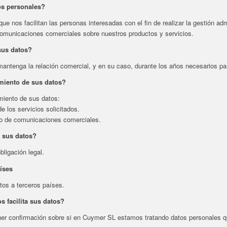
os personales?
 nos facilitan las personas interesadas con el fin de realizar la gestión admi
 comunicaciones comerciales sobre nuestros productos y servicios.
sus datos?
ntenga la relación comercial, y en su caso, durante los años necesarios par
amiento de sus datos?
amiento de sus datos:
e los servicios solicitados.
vío de comunicaciones comerciales.
 sus datos?
bligación legal.
aíses
tos a terceros países.
 facilita sus datos?
ner confirmación sobre si en Cuymer SL estamos tratando datos personales qu