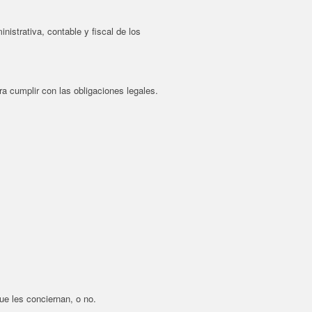
nistrativa, contable y fiscal de los
a cumplir con las obligaciones legales.
e les conciernan, o no.