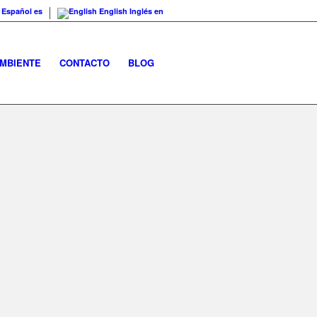
Español
es
English
Inglés
en
AMBIENTE
CONTACTO
BLOG