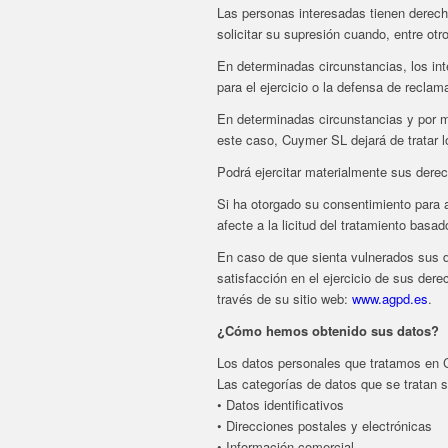
Las personas interesadas tienen derecho
solicitar su supresión cuando, entre ot
En determinadas circunstancias, los int
para el ejercicio o la defensa de reclam
En determinadas circunstancias y por mo
este caso, Cuymer SL dejará de tratar l
Podrá ejercitar materialmente sus derec
Si ha otorgado su consentimiento para a
afecte a la licitud del tratamiento basad
En caso de que sienta vulnerados sus d
satisfacción en el ejercicio de sus de
través de su sitio web:
www.agpd.es
.
¿Cómo hemos obtenido sus datos?
Los datos personales que tratamos en 
Las categorías de datos que se tratan 
• Datos identificativos
• Direcciones postales y electrónicas
• Información comercial