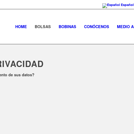
Español
HOME
BOLSAS
BOBINAS
CONÓCENOS
MEDIO 
RIVACIDAD
ento de sus datos?