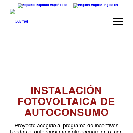
Español
Español
es
English
Inglés
en
INSTALACIÓN
FOTOVOLTAICA DE
AUTOCONSUMO
Proyecto acogido al programa de incentivos
ligados al autoconsumo y almacenamiento, con