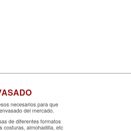
VASADO
esos necesarios para que
 envasado del mercado.
sas de diferentes formatos
s costuras, almohadilla, etc