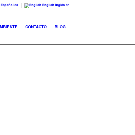
Español
es
English
Inglés
en
AMBIENTE
CONTACTO
BLOG