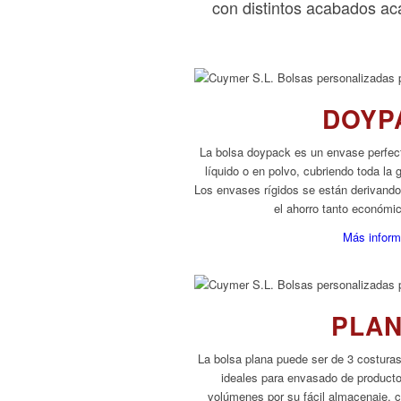
con distintos acabados aca
DOYP
La bolsa doypack es un envase perfect
líquido o en polvo, cubriendo toda l
Los envases rígidos se están derivando 
el ahorro tanto económi
Más inform
PLA
La bolsa plana puede ser de 3 costuras
ideales para envasado de product
volúmenes por su fácil almacenaje, c