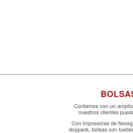
BOLSA
Contamos con un amplio 
nuestros clientes pue
Con impresoras de flexogr
doypack, bolsas con fuelles