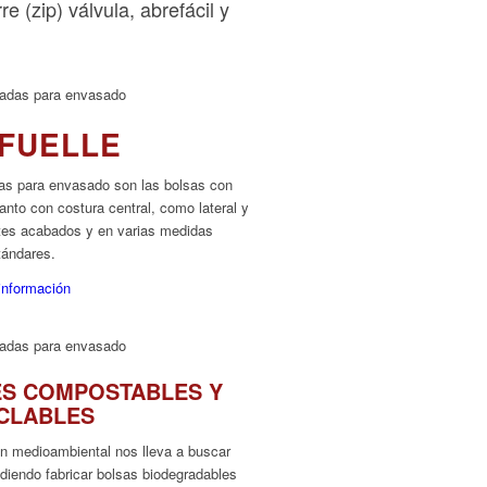
 (zip) válvula, abrefácil y
FUELLE
as para envasado son las bolsas con
tanto con costura central, como lateral y
ntes acabados y en varias medidas
tándares.
información
S COMPOSTABLES Y
CLABLES
ón medioambiental nos lleva a buscar
diendo fabricar bolsas biodegradables