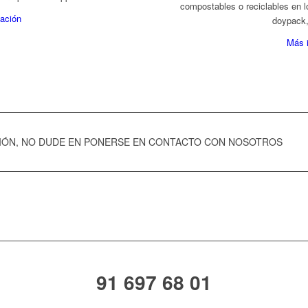
compostables o reciclables en l
ación
doypack, 
Más 
CIÓN, NO DUDE EN PONERSE EN CONTACTO CON NOSOTROS
91 697 68 01