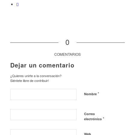
0
COMENTARIOS
Dejar un comentario
¿Quieres unirte a la conversación?
Siéntete libre de contribuir!
*
Nombre
Correo
*
electrónico
Web